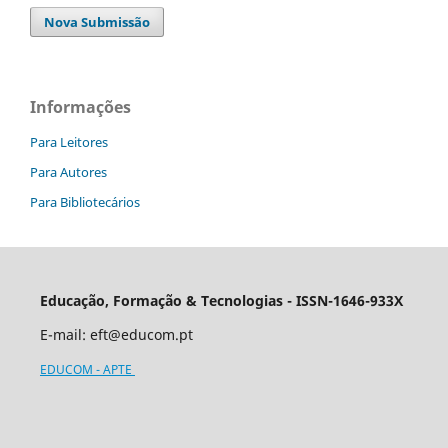
Nova Submissão
Informações
Para Leitores
Para Autores
Para Bibliotecários
Educação, Formação & Tecnologias - ISSN-1646-933X
E-mail:
eft@educom.pt
EDUCOM - APTE