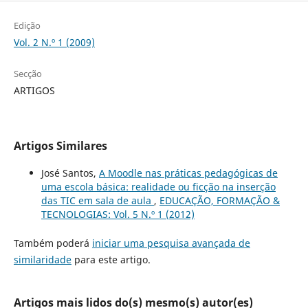
Edição
Vol. 2 N.º 1 (2009)
Secção
ARTIGOS
Artigos Similares
José Santos,
A Moodle nas práticas pedagógicas de
uma escola básica: realidade ou ficção na inserção
das TIC em sala de aula
,
EDUCAÇÃO, FORMAÇÃO &
TECNOLOGIAS: Vol. 5 N.º 1 (2012)
Também poderá
iniciar uma pesquisa avançada de
similaridade
para este artigo.
Artigos mais lidos do(s) mesmo(s) autor(es)