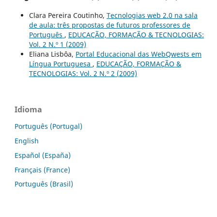
Clara Pereira Coutinho,
Tecnologias web 2.0 na sala
de aula: três propostas de futuros professores de
Português
,
EDUCAÇÃO, FORMAÇÃO & TECNOLOGIAS:
Vol. 2 N.º 1 (2009)
Eliana Lisbôa,
Portal Educacional das WebQwests em
Língua Portuguesa
,
EDUCAÇÃO, FORMAÇÃO &
TECNOLOGIAS: Vol. 2 N.º 2 (2009)
Idioma
Português (Portugal)
English
Español (España)
Français (France)
Português (Brasil)