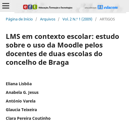
Página de Início
/
Arquivos
/
Vol. 2 N.º 1 (2009)
/
ARTIGOS
LMS em contexto escolar: estudo
sobre o uso da Moodle pelos
docentes de duas escolas do
concelho de Braga
Eliana Lisbôa
Anabela G. Jesus
António Varela
Glaucia Teixeira
Clara Pereira Coutinho