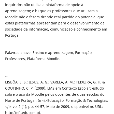
inquiridos não utiliza a plataforma de apoio à
aprendizagem; e b) que os professores que utilizam a
Moodle não o fazem tirando real partido do potencial que
estas plataformas apresentam para o desenvolvimento da
sociedade da informação, comunicação e conhecimento em
Portugal.
Palavras-chave: Ensino e aprendizagem, Formação,
Professores, Plataforma Moodle.
--
LISBÔA, E. S.; JESUS, A. G.; VARELA, A. M.; TEIXEIRA, G. H. &
COUTINHO, C. P. (2009). LMS em Contexto Escolar: estudo
sobre o uso da Moodle pelos docentes de duas escolas do
Norte de Portugal. In <i>Educação, Formação & Tecnologias;
</i> vol.2 (1); pp. 44-57, Maio de 2009, disponível no URL:
http://eft.educom.pt.