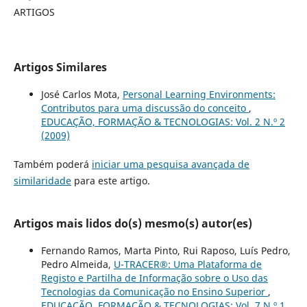
ARTIGOS
Artigos Similares
José Carlos Mota,
Personal Learning Environments:
Contributos para uma discussão do conceito
,
EDUCAÇÃO, FORMAÇÃO & TECNOLOGIAS: Vol. 2 N.º 2
(2009)
Também poderá
iniciar uma pesquisa avançada de
similaridade
para este artigo.
Artigos mais lidos do(s) mesmo(s) autor(es)
Fernando Ramos, Marta Pinto, Rui Raposo, Luís Pedro,
Pedro Almeida,
U-TRACER®: Uma Plataforma de
Registo e Partilha de Informação sobre o Uso das
Tecnologias da Comunicação no Ensino Superior
,
EDUCAÇÃO, FORMAÇÃO & TECNOLOGIAS: Vol. 7 N.º 1