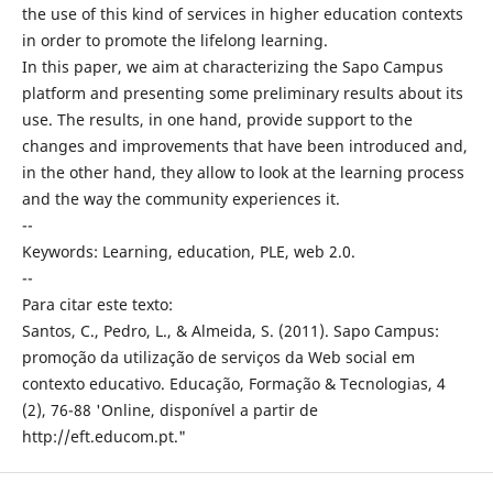
the use of this kind of services in higher education contexts
in order to promote the lifelong learning.
In this paper, we aim at characterizing the Sapo Campus
platform and presenting some preliminary results about its
use. The results, in one hand, provide support to the
changes and improvements that have been introduced and,
in the other hand, they allow to look at the learning process
and the way the community experiences it.
--
Keywords: Learning, education, PLE, web 2.0.
--
Para citar este texto:
Santos, C., Pedro, L., & Almeida, S. (2011). Sapo Campus:
promoção da utilização de serviços da Web social em
contexto educativo. Educação, Formação & Tecnologias, 4
(2), 76-88 'Online, disponível a partir de
http://eft.educom.pt."