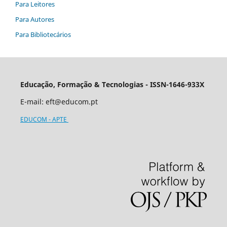
Para Leitores
Para Autores
Para Bibliotecários
Educação, Formação & Tecnologias - ISSN-1646-933X
E-mail:
eft@educom.pt
EDUCOM - APTE