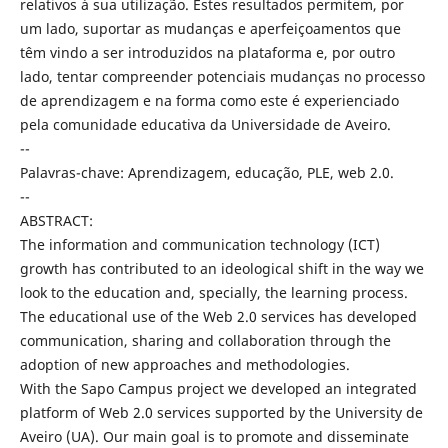
relativos à sua utilização. Estes resultados permitem, por
um lado, suportar as mudanças e aperfeiçoamentos que
têm vindo a ser introduzidos na plataforma e, por outro
lado, tentar compreender potenciais mudanças no processo
de aprendizagem e na forma como este é experienciado
pela comunidade educativa da Universidade de Aveiro.
--
Palavras-chave: Aprendizagem, educação, PLE, web 2.0.
--
ABSTRACT:
The information and communication technology (ICT)
growth has contributed to an ideological shift in the way we
look to the education and, specially, the learning process.
The educational use of the Web 2.0 services has developed
communication, sharing and collaboration through the
adoption of new approaches and methodologies.
With the Sapo Campus project we developed an integrated
platform of Web 2.0 services supported by the University de
Aveiro (UA). Our main goal is to promote and disseminate