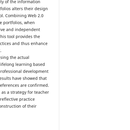
ty of the information
olios alters their design
ool. Combining Web 2.0
ve portfolios, when
tive and independent
his tool provides the
ractices and thus enhance
.
ssing the actual
 lifelong learning based
 professional development
results have showed that
references are confirmed.
 as a strategy for teacher
reflective practice
nstruction of their