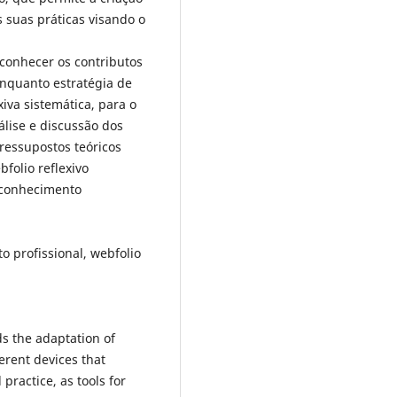
s suas práticas visando o
conhecer os contributos
enquanto estratégia de
iva sistemática, para o
álise e discussão dos
ressupostos teóricos
folio reflexivo
 conhecimento
o profissional, webfolio
 the adaptation of
ferent devices that
ractice, as tools for