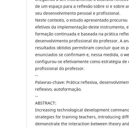
de um espaço para a reflexão sobre si e sobre a
seu desenvolvimento pessoal e profissional.
Neste contexto, o estudo apresentado procurou 
efetivos da implementação deste instrumento, 
formação continuada e baseada na prática reflex
desenvolvimento profissional do professor. A an
resultados obtidos permitiram concluir que os p
enunciados se confirmam e, nessa medida, o web
configurou-se efetivamente como estratégia de
profissional do professor.
--
Palavras-chave: Prática reflexiva, desenvolviment
reflexivo, autoformação.
--
ABSTRACT:
Increasing technological development commands
strategies for training teachers, introducing dif
demonstrate the interaction between theory and p