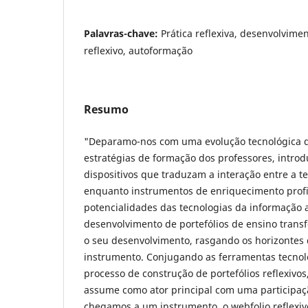
Palavras-chave:
Prática reflexiva, desenvolvimen
reflexivo, autoformação
Resumo
"Deparamo-nos com uma evolução tecnológica q
estratégias de formação dos professores, introd
dispositivos que traduzam a interação entre a teo
enquanto instrumentos de enriquecimento profi
potencialidades das tecnologias da informação a
desenvolvimento de portefólios de ensino tran
o seu desenvolvimento, rasgando os horizontes
instrumento. Conjugando as ferramentas tecnol
processo de construção de portefólios reflexivos
assume como ator principal com uma participaç
chegamos a um instrumento, o webfolio reflexiv