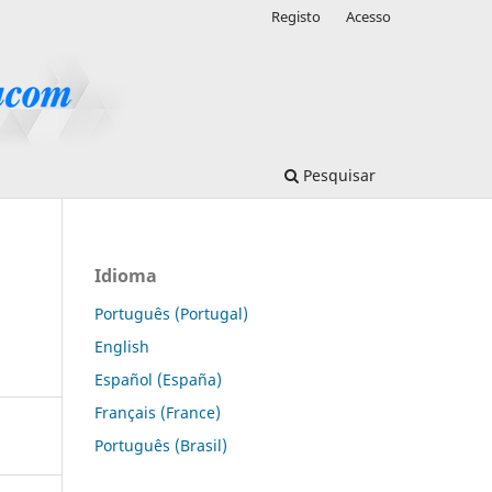
Registo
Acesso
Pesquisar
Idioma
Português (Portugal)
English
Español (España)
Français (France)
Português (Brasil)