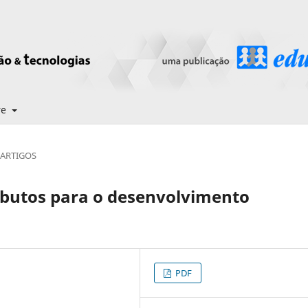
re
ARTIGOS
ributos para o desenvolvimento
PDF