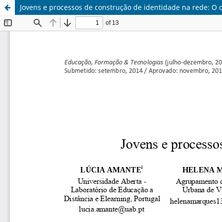
Jovens e processos de construção de identidade na rede: O 