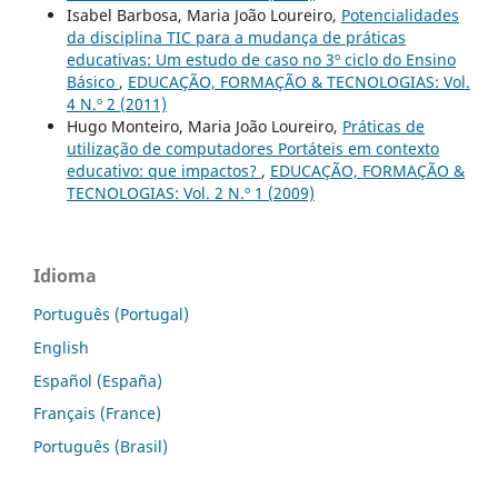
Isabel Barbosa, Maria João Loureiro,
Potencialidades
da disciplina TIC para a mudança de práticas
educativas: Um estudo de caso no 3º ciclo do Ensino
Básico
,
EDUCAÇÃO, FORMAÇÃO & TECNOLOGIAS: Vol.
4 N.º 2 (2011)
Hugo Monteiro, Maria João Loureiro,
Práticas de
utilização de computadores Portáteis em contexto
educativo: que impactos?
,
EDUCAÇÃO, FORMAÇÃO &
TECNOLOGIAS: Vol. 2 N.º 1 (2009)
Idioma
Português (Portugal)
English
Español (España)
Français (France)
Português (Brasil)