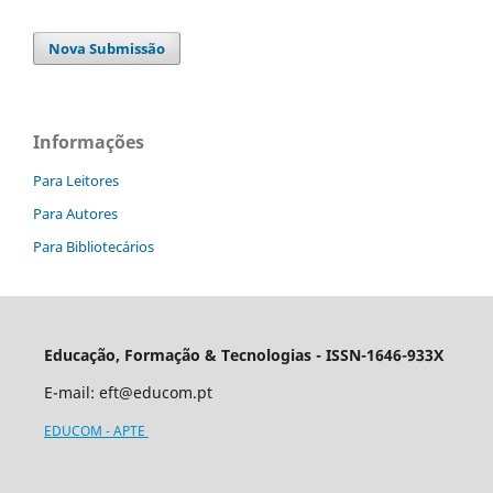
Nova Submissão
Informações
Para Leitores
Para Autores
Para Bibliotecários
Educação, Formação & Tecnologias - ISSN-1646-933X
E-mail:
eft@educom.pt
EDUCOM - APTE