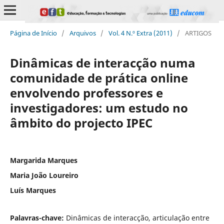
Página de Início
/
Arquivos
/
Vol. 4 N.º Extra (2011)
/
ARTIGOS
Dinâmicas de interacção numa
comunidade de prática online
envolvendo professores e
investigadores: um estudo no
âmbito do projecto IPEC
Margarida Marques
Maria João Loureiro
Luís Marques
Palavras-chave:
Dinâmicas de interacção, articulação entre