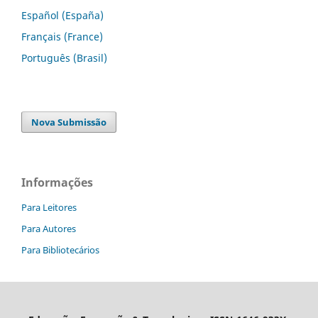
Español (España)
Français (France)
Português (Brasil)
Nova Submissão
Informações
Para Leitores
Para Autores
Para Bibliotecários