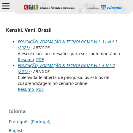
Kenski, Vani, Brazil
EDUCAÇÃO, FORMAÇÃO & TECNOLOGIAS Vol. 11 N.º 1
(2023)
- ARTIGOS
A escola face aos desafios para ser contemporânea
Resumo
PDF
EDUCAÇÃO, FORMAÇÃO & TECNOLOGIAS Vol. 5 N.º 2
(2012)
- ARTIGOS
Coletividade aberta de pesquisa: os estilos de
coaprendizagem no cenário online
Resumo
PDF
Idioma
Português (Portugal)
English