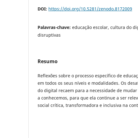
DOI:
https://doi.org/10.5281/zenodo.8172009
Palavras-chave:
educação escolar, cultura do di
disruptivas
Resumo
Reflexões sobre o processo específico de educaç
em todos os seus níveis e modalidades. Os desaf
do digital recaem para a necessidade de mudar 
a conhecemos, para que ela continue a ser relev
social crítica, transformadora e inclusiva na c