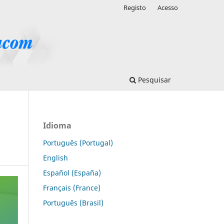
Registo
Acesso
Pesquisar
Idioma
Português (Portugal)
English
Español (España)
Français (France)
Português (Brasil)