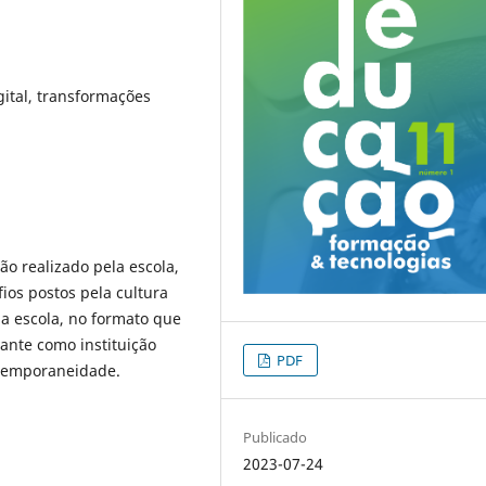
gital, transformações
ão realizado pela escola,
ios postos pela cultura
a escola, no formato que
ante como instituição
PDF
ontemporaneidade.
Publicado
2023-07-24