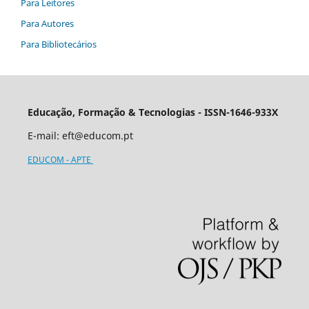
Para Leitores
Para Autores
Para Bibliotecários
Educação, Formação & Tecnologias - ISSN-1646-933X
E-mail:
eft@educom.pt
EDUCOM - APTE