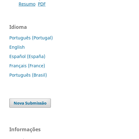
Resumo
PDF
Idioma
Português (Portugal)
English
Español (España)
Français (France)
Português (Brasil)
Nova Submissão
Informações