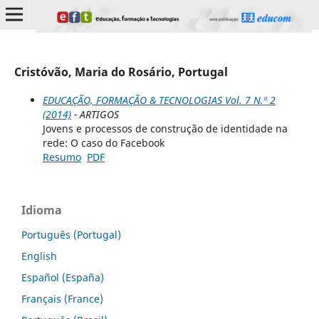
Cristóvão, Maria do Rosário, Portugal
EDUCAÇÃO, FORMAÇÃO & TECNOLOGIAS Vol. 7 N.º 2
(2014)
- ARTIGOS
Jovens e processos de construção de identidade na
rede: O caso do Facebook
Resumo
PDF
Idioma
Português (Portugal)
English
Español (España)
Français (France)