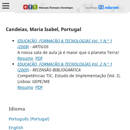
Candeias, Maria Isabel, Portugal
EDUCAÇÃO, FORMAÇÃO & TECNOLOGIAS Vol. 1 N.º 1
(2008)
- ARTIGOS
A nossa sala de aula já é maior que o planeta Terra!
Resumo
PDF
EDUCAÇÃO, FORMAÇÃO & TECNOLOGIAS Vol. 2 N.º 1
(2009)
- RECENSÃO BIBLIOGRÁFICA
Competências TIC. Estudo de Implementação (Vol. I).
Lisboa: GEPE/ME
Resumo
PDF
Idioma
Português (Portugal)
English