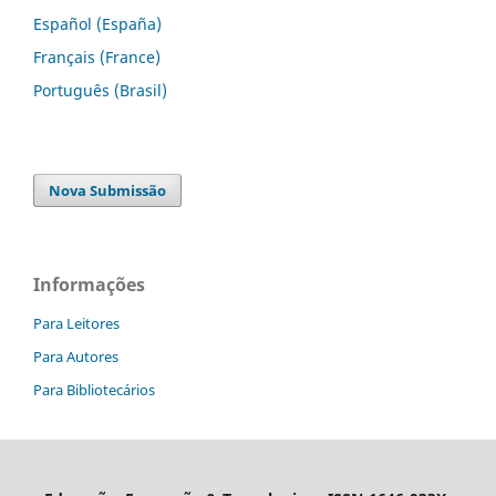
Español (España)
Français (France)
Português (Brasil)
Nova Submissão
Informações
Para Leitores
Para Autores
Para Bibliotecários