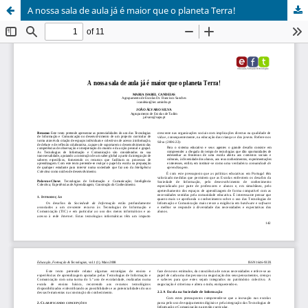
A nossa sala de aula já é maior que o planeta Terra!