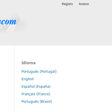
Registo
Acesso
Idioma
Português (Portugal)
English
Español (España)
Français (France)
Português (Brasil)