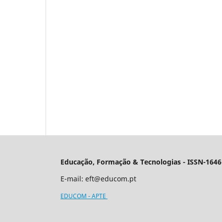
Educação, Formação & Tecnologias - ISSN-1646
E-mail:
eft@educom.pt
EDUCOM - APTE