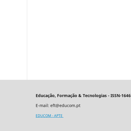
Educação, Formação & Tecnologias - ISSN-1646
E-mail:
eft@educom.pt
EDUCOM - APTE