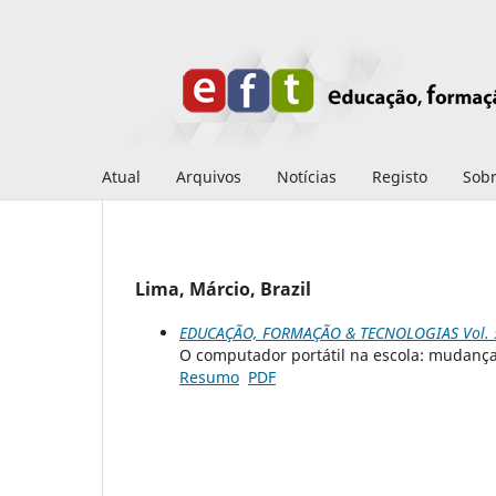
Atual
Arquivos
Notícias
Registo
Sob
Lima, Márcio, Brazil
EDUCAÇÃO, FORMAÇÃO & TECNOLOGIAS Vol. 5 
O computador portátil na escola: mudança
Resumo
PDF