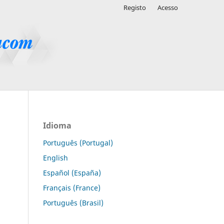
Registo
Acesso
Idioma
Português (Portugal)
English
Español (España)
Français (France)
Português (Brasil)