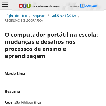
Página de Início
/
Arquivos
/
Vol. 5 N.º 1 (2012)
/
RECENSÃO BIBLIOGRÁFICA
O computador portátil na escola:
mudanças e desafios nos
processos de ensino e
aprendizagem
Márcio Lima
Resumo
Recensão bibliográfica