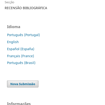
Secção
RECENSÃO BIBLIOGRÁFICA
Idioma
Português (Portugal)
English
Español (España)
Français (France)
Português (Brasil)
Nova Submissão
Informações