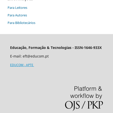
Para Leitores
Para Autores
Para Bibliotecários
Educação, Formação & Tecnologias - ISSN-1646-933X
E-mail:
eft@educom.pt
EDUCOM - APTE