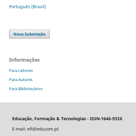
Português (Brasil)
Nova Submissão
Informações
Para Leitores
Para Autores
Para Bibliotecários
Educação, Formação & Tecnologias - ISSN-1646-933X
E-mail:
eft@educom.pt