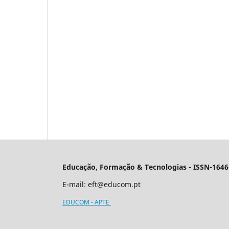
Educação, Formação & Tecnologias - ISSN-1646
E-mail:
eft@educom.pt
EDUCOM - APTE