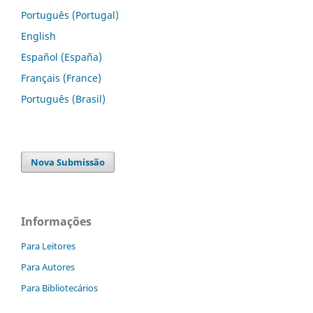
Português (Portugal)
English
Español (España)
Français (France)
Português (Brasil)
Nova Submissão
Informações
Para Leitores
Para Autores
Para Bibliotecários