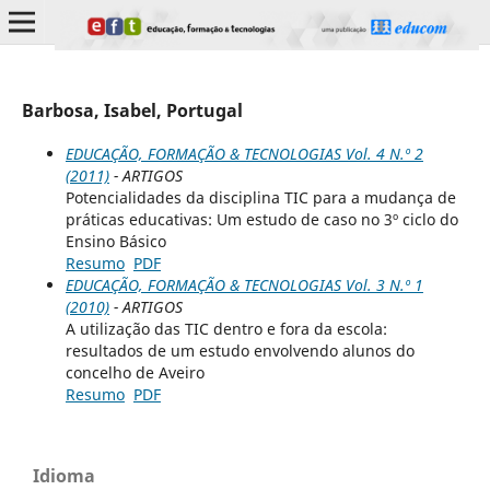
Barbosa, Isabel, Portugal
EDUCAÇÃO, FORMAÇÃO & TECNOLOGIAS Vol. 4 N.º 2
(2011)
- ARTIGOS
Potencialidades da disciplina TIC para a mudança de
práticas educativas: Um estudo de caso no 3º ciclo do
Ensino Básico
Resumo
PDF
EDUCAÇÃO, FORMAÇÃO & TECNOLOGIAS Vol. 3 N.º 1
(2010)
- ARTIGOS
A utilização das TIC dentro e fora da escola:
resultados de um estudo envolvendo alunos do
concelho de Aveiro
Resumo
PDF
Idioma