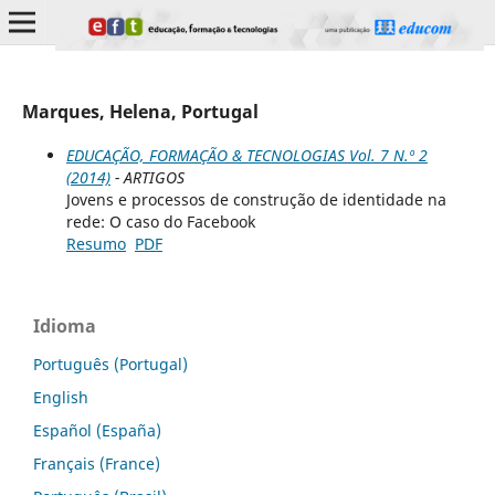
Marques, Helena, Portugal
EDUCAÇÃO, FORMAÇÃO & TECNOLOGIAS Vol. 7 N.º 2
(2014)
- ARTIGOS
Jovens e processos de construção de identidade na
rede: O caso do Facebook
Resumo
PDF
Idioma
Português (Portugal)
English
Español (España)
Français (France)