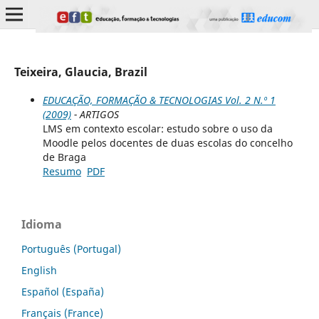
Teixeira, Glaucia, Brazil
EDUCAÇÃO, FORMAÇÃO & TECNOLOGIAS Vol. 2 N.º 1
(2009)
- ARTIGOS
LMS em contexto escolar: estudo sobre o uso da
Moodle pelos docentes de duas escolas do concelho
de Braga
Resumo
PDF
Idioma
Português (Portugal)
English
Español (España)
Français (France)