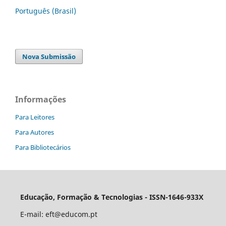
Português (Brasil)
Nova Submissão
Informações
Para Leitores
Para Autores
Para Bibliotecários
Educação, Formação & Tecnologias - ISSN-1646-933X
E-mail:
eft@educom.pt