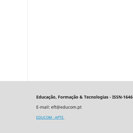
Educação, Formação & Tecnologias - ISSN-1646
E-mail:
eft@educom.pt
EDUCOM - APTE