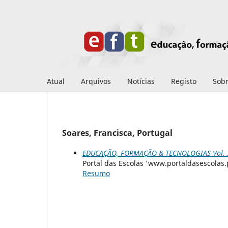
Atual
Arquivos
Notícias
Registo
Sob
Soares, Francisca, Portugal
EDUCAÇÃO, FORMAÇÃO & TECNOLOGIAS Vol. 3 
Portal das Escolas 'www.portaldasescolas.
Resumo