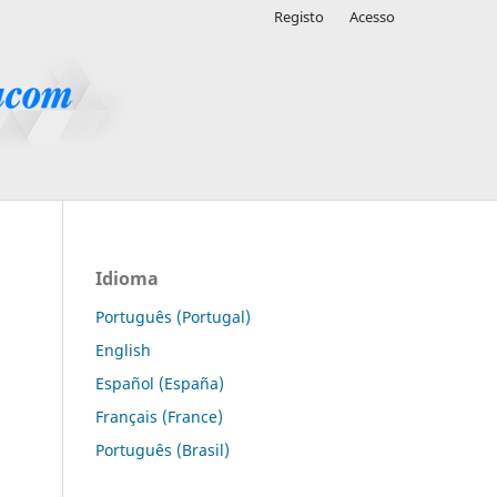
Registo
Acesso
Idioma
Português (Portugal)
English
Español (España)
Français (France)
Português (Brasil)