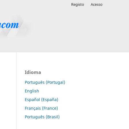
Registo
Acesso
Idioma
Português (Portugal)
English
Español (España)
Français (France)
Português (Brasil)