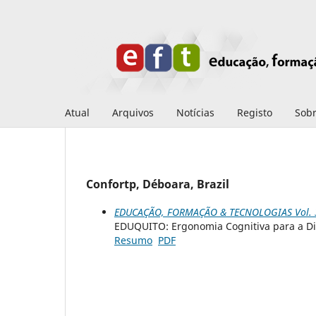
Atual
Arquivos
Notícias
Registo
Sob
Confortp, Déboara, Brazil
EDUCAÇÃO, FORMAÇÃO & TECNOLOGIAS Vol. 3 
EDUQUITO: Ergonomia Cognitiva para a D
Resumo
PDF