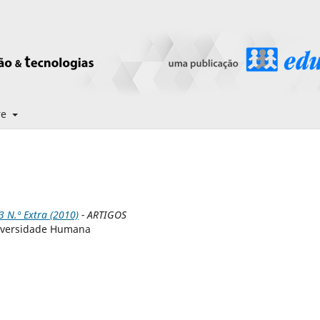
re
N.º Extra (2010)
- ARTIGOS
iversidade Humana