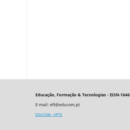
Educação, Formação & Tecnologias - ISSN-1646
E-mail:
eft@educom.pt
EDUCOM - APTE