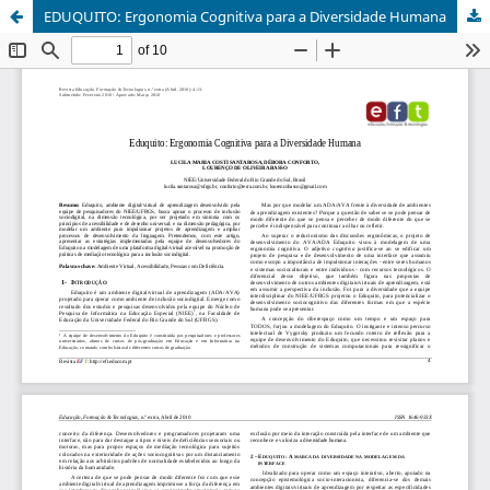
EDUQUITO: Ergonomia Cognitiva para a Diversidade Humana