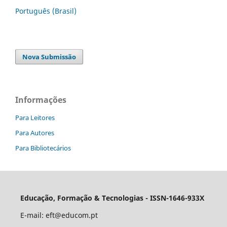
Português (Brasil)
Nova Submissão
Informações
Para Leitores
Para Autores
Para Bibliotecários
Educação, Formação & Tecnologias - ISSN-1646-933X
E-mail:
eft@educom.pt