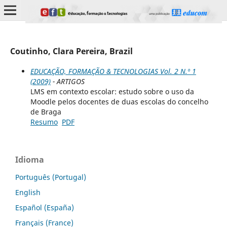
Coutinho, Clara Pereira, Brazil
EDUCAÇÃO, FORMAÇÃO & TECNOLOGIAS Vol. 2 N.º 1
(2009)
- ARTIGOS
LMS em contexto escolar: estudo sobre o uso da
Moodle pelos docentes de duas escolas do concelho
de Braga
Resumo
PDF
Idioma
Português (Portugal)
English
Español (España)
Français (France)