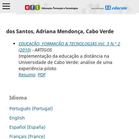
dos Santos, Adriana Mendonça, Cabo Verde
EDUCAÇÃO, FORMAÇÃO & TECNOLOGIAS Vol. 3 N.º 2
(2010)
- ARTIGOS
Implementação da educação a distância na
Universidade de Cabo Verde: análise de uma
experiência-piloto
Resumo
PDF
Idioma
Português (Portugal)
English
Español (España)
Français (France)