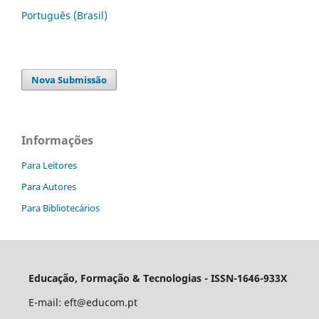
Português (Brasil)
Nova Submissão
Informações
Para Leitores
Para Autores
Para Bibliotecários
Educação, Formação & Tecnologias - ISSN-1646-933X
E-mail:
eft@educom.pt