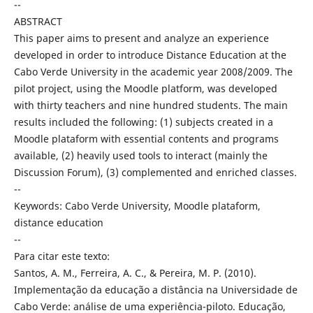
--
ABSTRACT
This paper aims to present and analyze an experience
developed in order to introduce Distance Education at the
Cabo Verde University in the academic year 2008/2009. The
pilot project, using the Moodle platform, was developed
with thirty teachers and nine hundred students. The main
results included the following: (1) subjects created in a
Moodle plataform with essential contents and programs
available, (2) heavily used tools to interact (mainly the
Discussion Forum), (3) complemented and enriched classes.
--
Keywords: Cabo Verde University, Moodle plataform,
distance education
--
Para citar este texto:
Santos, A. M., Ferreira, A. C., & Pereira, M. P. (2010).
Implementação da educação a distância na Universidade de
Cabo Verde: análise de uma experiência-piloto. Educação,