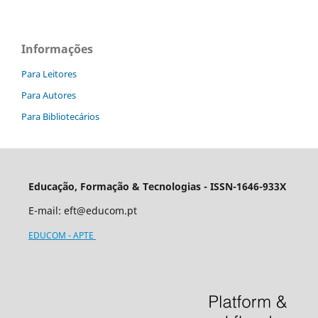
Informações
Para Leitores
Para Autores
Para Bibliotecários
Educação, Formação & Tecnologias - ISSN-1646-933X
E-mail:
eft@educom.pt
EDUCOM - APTE