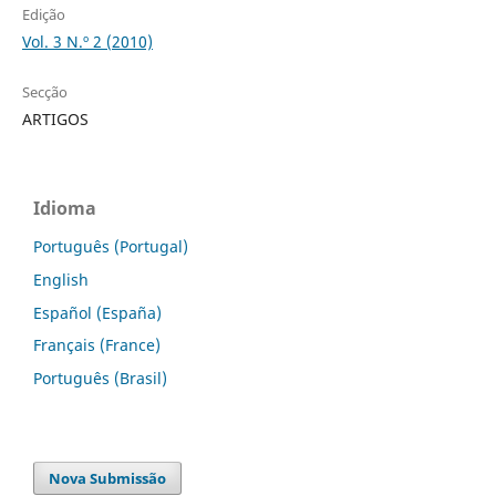
Edição
Vol. 3 N.º 2 (2010)
Secção
ARTIGOS
Idioma
Português (Portugal)
English
Español (España)
Français (France)
Português (Brasil)
Nova Submissão