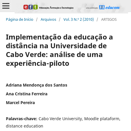
Página de Início
/
Arquivos
/
Vol. 3 N.º 2 (2010)
/
ARTIGOS
Implementação da educação a
distância na Universidade de
Cabo Verde: análise de uma
experiência-piloto
Adriana Mendonça dos Santos
Ana Cristina Ferreira
Marcel Pereira
Palavras-chave:
Cabo Verde University, Moodle plataform,
distance education