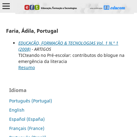
Faria, Ádila, Portugal
EDUCAÇÃO, FORMAÇÃO & TECNOLOGIAS Vol. 1 N.º 1
(2008)
- ARTIGOS
TICteando no Pré-escolar: contributos do blogue na
emergência da literacia
Resumo
Idioma
Português (Portugal)
English
Español (España)
Français (France)