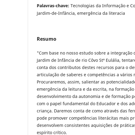
Palavras-chave:
Tecnologias da Informação e C
Jardim-de-Infância, emergência da literacia
Resumo
"Com base no nosso estudo sobre a integração 
Jardim de Infância de rio Côvo Stª Eulália, tenta
conta dos contributos destes recursos para o d
articulação de saberes e competências a vários 
Procuraremos, assim, salientar as potencialida
emergência da leitura e da escrita, na formação 
desenvolvimento da autonomia e de formação pes
com o papel fundamental do Educador e dos ad
criança. Daremos conta de como através das ferr
pode promover competências literácitas mais pr
desenvolvem consistentes aquisições de prática
espírito crítico.