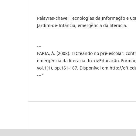
Palavras-chave: Tecnologias da Informação e C
Jardim-de-Infância, emergência da literacia.
---
FARIA, Á. (2008). TICteando no pré-escolar: con
emergência da literacia. In <i>Educação, Formaç
vol.1(1), pp.161-167. Disponível em http://eft.e
---"