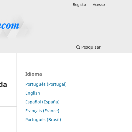
Registo
Acesso
Pesquisar
Idioma
 da
Português (Portugal)
English
Español (España)
Français (France)
Português (Brasil)