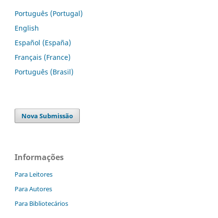
Português (Portugal)
English
Español (España)
Français (France)
Português (Brasil)
Nova Submissão
Informações
Para Leitores
Para Autores
Para Bibliotecários