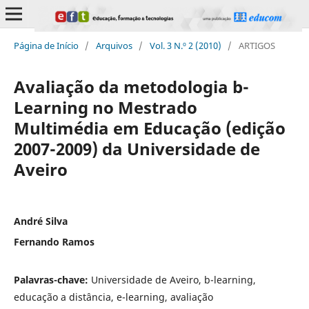
Página de Início
/
Arquivos
/
Vol. 3 N.º 2 (2010)
/
ARTIGOS
Avaliação da metodologia b-
Learning no Mestrado
Multimédia em Educação (edição
2007-2009) da Universidade de
Aveiro
André Silva
Fernando Ramos
Palavras-chave:
Universidade de Aveiro, b-learning,
educação a distância, e-learning, avaliação