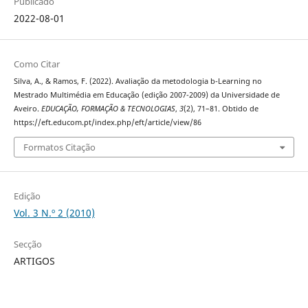
Publicado
2022-08-01
Como Citar
Silva, A., & Ramos, F. (2022). Avaliação da metodologia b-Learning no
Mestrado Multimédia em Educação (edição 2007-2009) da Universidade de
Aveiro.
EDUCAÇÃO, FORMAÇÃO & TECNOLOGIAS
,
3
(2), 71–81. Obtido de
https://eft.educom.pt/index.php/eft/article/view/86
Formatos Citação
Edição
Vol. 3 N.º 2 (2010)
Secção
ARTIGOS