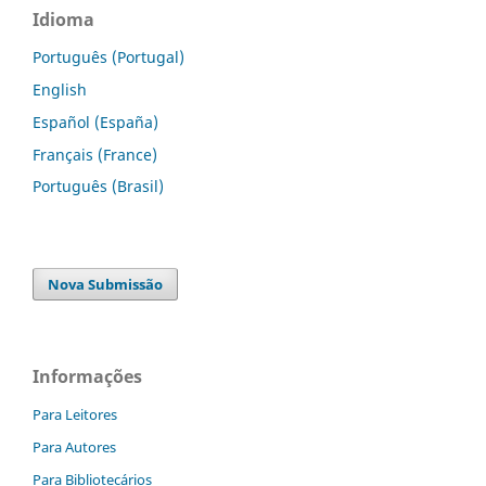
Idioma
Português (Portugal)
English
Español (España)
Français (France)
Português (Brasil)
Nova Submissão
Informações
Para Leitores
Para Autores
Para Bibliotecários