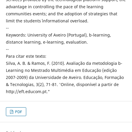
advantage in controlling the pace of the learning
communities events; and the adoption of strategies that
limit the students´ informational overload.
--
Keywords: University of Aveiro (Portugal), b-learning,
distance learning, e-learning, evaluation.
--
Para citar este texto:
Silva, A. B. & Ramos, F. (2010). Avaliação da metodologia b-
Learning no Mestrado Multimédia em Educação (edição
2007-2009) da Universidade de Aveiro. Educação, Formação
& Tecnologias, 3(2), 71-81. 'Online, disponível a partir de
http://eft.educom.pt."
PDF