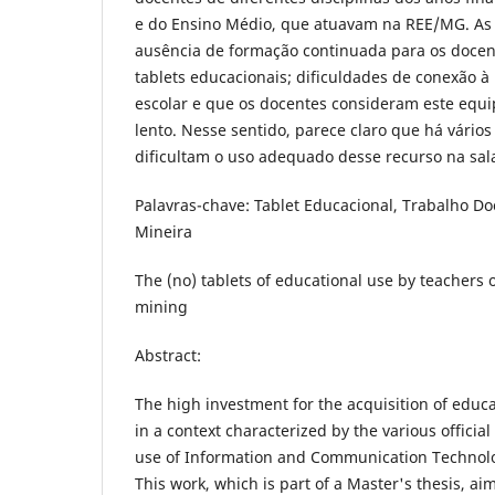
e do Ensino Médio, que atuavam na REE/MG. As
ausência de formação continuada para os doce
tablets educacionais; dificuldades de conexão à
escolar e que os docentes consideram este equ
lento. Nesse sentido, parece claro que há vário
dificultam o uso adequado desse recurso na sala
Palavras-chave: Tablet Educacional, Trabalho D
Mineira
The (no) tablets of educational use by teachers 
mining
Abstract:
The high investment for the acquisition of educa
in a context characterized by the various official
use of Information and Communication Technolog
This work, which is part of a Master's thesis, aim