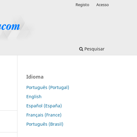
Registo
Acesso
Pesquisar
Idioma
Português (Portugal)
English
Español (España)
Français (France)
Português (Brasil)