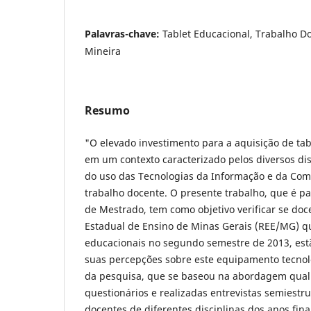
Palavras-chave:
Tablet Educacional, Trabalho D
Mineira
Resumo
"O elevado investimento para a aquisição de tab
em um contexto caracterizado pelos diversos dis
do uso das Tecnologias da Informação e da Com
trabalho docente. O presente trabalho, que é p
de Mestrado, tem como objetivo verificar se doc
Estadual de Ensino de Minas Gerais (REE/MG) q
educacionais no segundo semestre de 2013, estã
suas percepções sobre este equipamento tecnoló
da pesquisa, que se baseou na abordagem quali
questionários e realizadas entrevistas semiestr
docentes de diferentes disciplinas dos anos fin