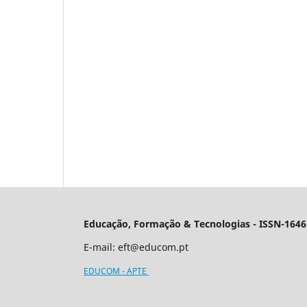
Educação, Formação & Tecnologias - ISSN-1646
E-mail:
eft@educom.pt
EDUCOM - APTE