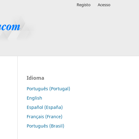
Registo
Acesso
Idioma
Português (Portugal)
English
Español (España)
Français (France)
Português (Brasil)