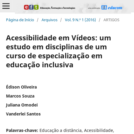
Página de Início
/
Arquivos
/
Vol. 9 N.º 1 (2016)
/
ARTIGOS
Acessibilidade em Vídeos: um
estudo em disciplinas de um
curso de especialização em
educação inclusiva
Édison Oliveira
Marcos Souza
Juliana Omodei
Vanderlei Santos
Palavras-chave:
Educação a distância, Acessibilidade,