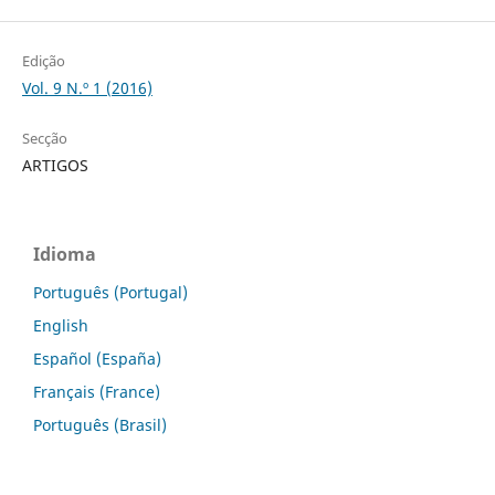
Edição
Vol. 9 N.º 1 (2016)
Secção
ARTIGOS
Idioma
Português (Portugal)
English
Español (España)
Français (France)
Português (Brasil)