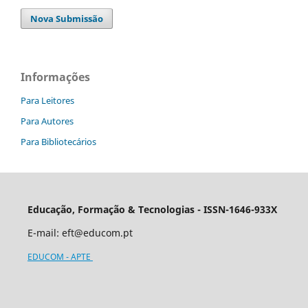
Nova Submissão
Informações
Para Leitores
Para Autores
Para Bibliotecários
Educação, Formação & Tecnologias - ISSN-1646-933X
E-mail:
eft@educom.pt
EDUCOM - APTE