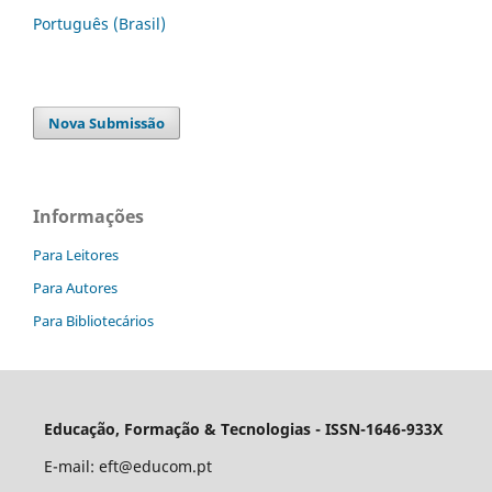
Português (Brasil)
Nova Submissão
Informações
Para Leitores
Para Autores
Para Bibliotecários
Educação, Formação & Tecnologias - ISSN-1646-933X
E-mail:
eft@educom.pt