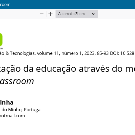
sroom