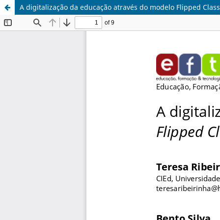
A digitalização da educação através do modelo Flipped Clas