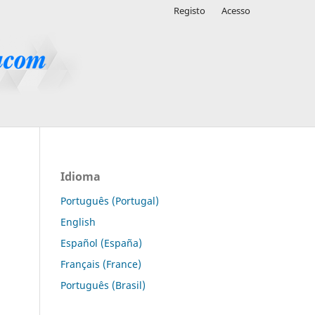
Registo
Acesso
Idioma
Português (Portugal)
English
Español (España)
Français (France)
Português (Brasil)