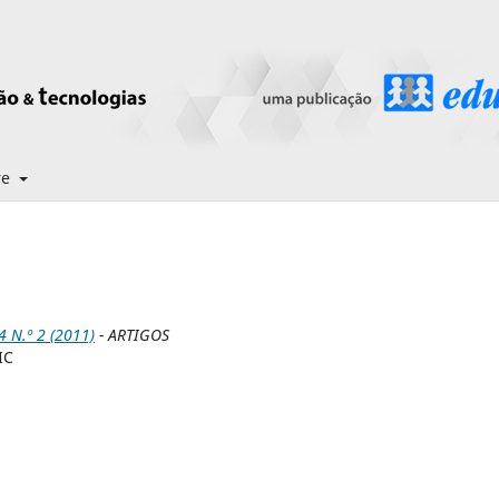
re
N.º 2 (2011)
- ARTIGOS
IC