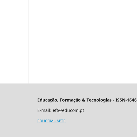
Educação, Formação & Tecnologias - ISSN-1646
E-mail:
eft@educom.pt
EDUCOM - APTE