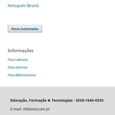
Português (Brasil)
Nova Submissão
Informações
Para Leitores
Para Autores
Para Bibliotecários
Educação, Formação & Tecnologias - ISSN-1646-933X
E-mail:
eft@educom.pt