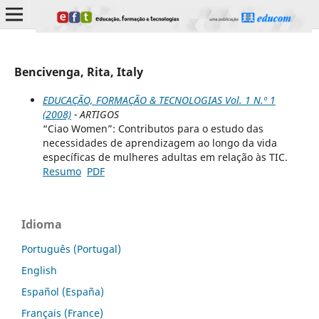
Bencivenga, Rita, Italy
EDUCAÇÃO, FORMAÇÃO & TECNOLOGIAS Vol. 1 N.º 1
(2008)
- ARTIGOS
“Ciao Women”: Contributos para o estudo das
necessidades de aprendizagem ao longo da vida
específicas de mulheres adultas em relação às TIC.
Resumo
PDF
Idioma
Português (Portugal)
English
Español (España)
Français (France)