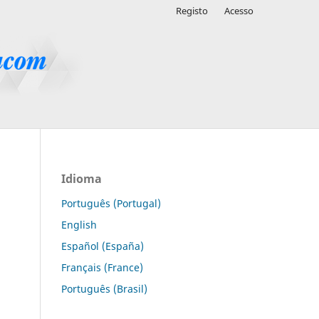
Registo
Acesso
Idioma
Português (Portugal)
English
Español (España)
Français (France)
Português (Brasil)