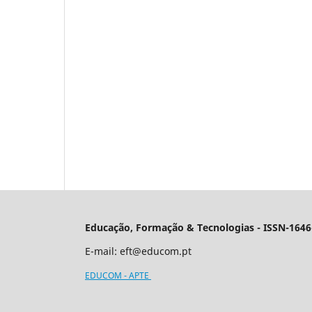
Educação, Formação & Tecnologias - ISSN-1646
E-mail:
eft@educom.pt
EDUCOM - APTE