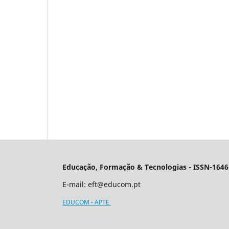
Educação, Formação & Tecnologias - ISSN-1646
E-mail:
eft@educom.pt
EDUCOM - APTE