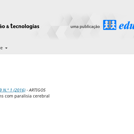
re
N.º 1 (2016)
- ARTIGOS
s com paralisia cerebral