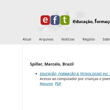
Atual
Arquivos
Notícias
Registo
Sob
Spiller, Marcelo, Brazil
EDUCAÇÃO, FORMAÇÃO & TECNOLOGIAS Vol. 9 
Acesso ao computador por crianças e joven
Resumo
PDF