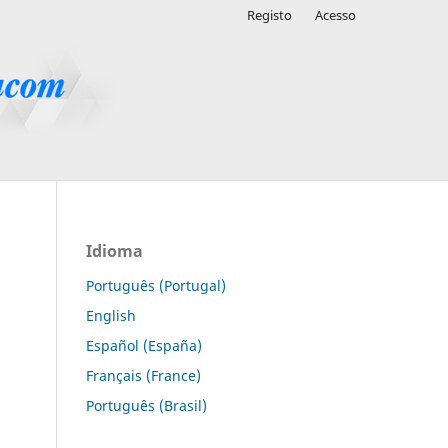
Registo
Acesso
Idioma
Português (Portugal)
English
Español (España)
Français (France)
Português (Brasil)