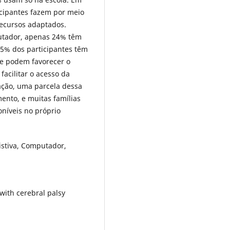
icipantes fazem por meio
ecursos adaptados.
utador, apenas 24% têm
65% dos participantes têm
e podem favorecer o
acilitar o acesso da
mação, uma parcela dessa
ento, e muitas famílias
níveis no próprio
istiva, Computador,
ith cerebral palsy