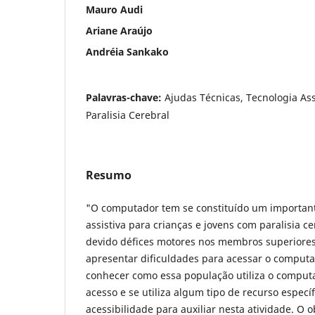
Mauro Audi
Ariane Araújo
Andréia Sankako
Palavras-chave:
Ajudas Técnicas, Tecnologia As
Paralisia Cerebral
Resumo
"O computador tem se constituído um important
assistiva para crianças e jovens com paralisia ce
devido défices motores nos membros superiore
apresentar dificuldades para acessar o computa
conhecer como essa população utiliza o comput
acesso e se utiliza algum tipo de recurso especí
acessibilidade para auxiliar nesta atividade. O o