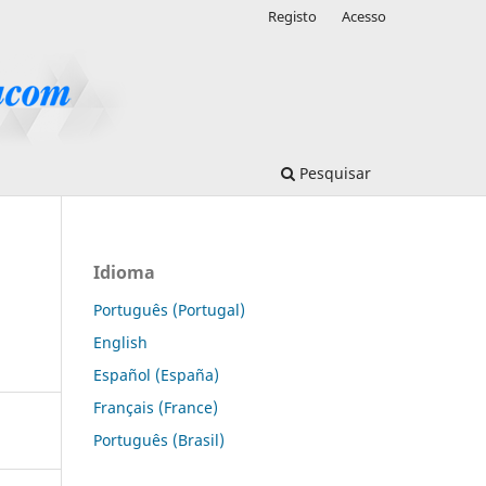
Registo
Acesso
Pesquisar
Idioma
Português (Portugal)
English
Español (España)
Français (France)
Português (Brasil)