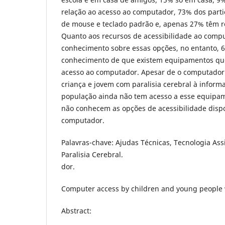
relação ao acesso ao computador, 73% dos part
de mouse e teclado padrão e, apenas 27% têm r
Quanto aos recursos de acessibilidade ao comp
conhecimento sobre essas opções, no entanto, 
conhecimento de que existem equipamentos qu
acesso ao computador. Apesar de o computador f
criança e jovem com paralisia cerebral à infor
população ainda não tem acesso a esse equipam
não conhecem as opções de acessibilidade dispo
computador.
Palavras-chave: Ajudas Técnicas, Tecnologia Ass
Paralisia Cerebral.
dor.
Computer access by children and young people w
Abstract: