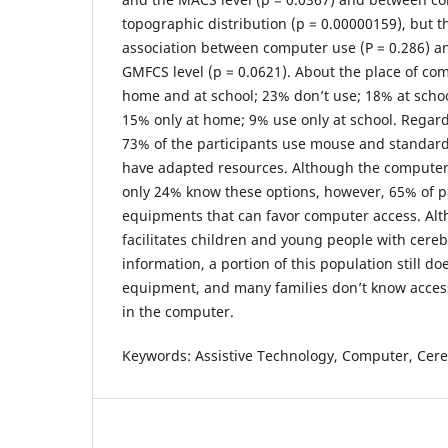
topographic distribution (p = 0.00000159), but t
association between computer use (P = 0.286) 
GMFCS level (p = 0.0621). About the place of com
home and at school; 23% don’t use; 18% at schoo
15% only at home; 9% use only at school. Regar
73% of the participants use mouse and standar
have adapted resources. Although the computer a
only 24% know these options, however, 65% of p
equipments that can favor computer access. Al
facilitates children and young people with cereb
information, a portion of this population still do
equipment, and many families don’t know accessi
in the computer.
Keywords: Assistive Technology, Computer, Cereb