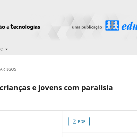
re
ARTIGOS
rianças e jovens com paralisia
PDF