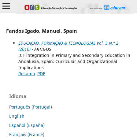
Fandos Igado, Manuel, Spain
EDUCAÇÃO, FORMAÇÃO & TECNOLOGIAS Vol. 3 N.º 2
(2010)
- ARTIGOS
ICT integration in Primary and Secondary Education in
Andalusia, Spain: Curricular and Organizational
Implications
Resumo
PDF
Idioma
Português (Portugal)
English
Español (España)
Français (France)