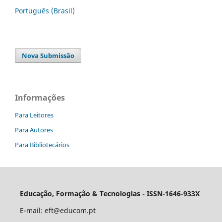
Português (Brasil)
Nova Submissão
Informações
Para Leitores
Para Autores
Para Bibliotecários
Educação, Formação & Tecnologias - ISSN-1646-933X
E-mail:
eft@educom.pt