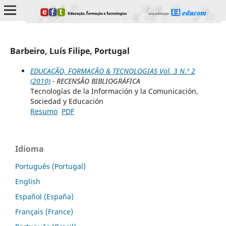
Barbeiro, Luís Filipe, Portugal
EDUCAÇÃO, FORMAÇÃO & TECNOLOGIAS Vol. 3 N.º 2
(2010)
- RECENSÃO BIBLIOGRÁFICA
Tecnologías de la Información y la Comunicación,
Sociedad y Educación
Resumo
PDF
Idioma
Português (Portugal)
English
Español (España)
Français (France)