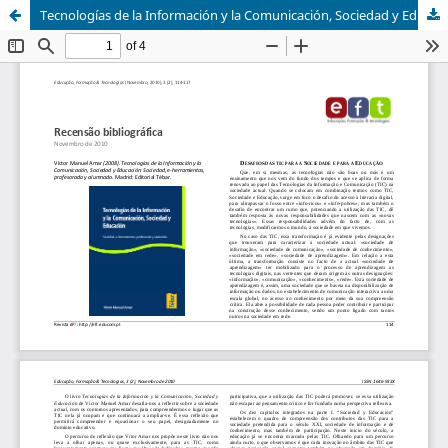
Tecnologías de la Información y la Comunicación, Sociedad y Educación