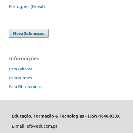
Português (Brasil)
Nova Submissão
Informações
Para Leitores
Para Autores
Para Bibliotecários
Educação, Formação & Tecnologias - ISSN-1646-933X
E-mail:
eft@educom.pt