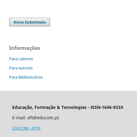
Nova Submissão
Informações
Para Leitores
Para Autores
Para Bibliotecários
Educação, Formação & Tecnologias - ISSN-1646-933X
E-mail:
eft@educom.pt
EDUCOM - APTE