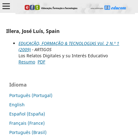
Illera, José Luís, Spain
EDUCAÇÃO, FORMAÇÃO & TECNOLOGIAS Vol. 2 N.º 1
(2009)
- ARTIGOS
Los Relatos Digitales y su Interés Educativo
Resumo
PDF
Idioma
Português (Portugal)
English
Español (España)
Français (France)
Português (Brasil)