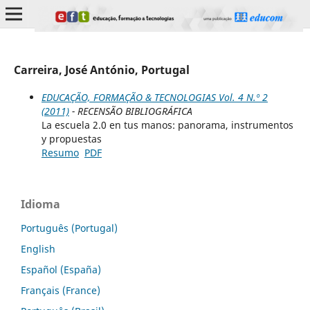
Carreira, José António, Portugal
EDUCAÇÃO, FORMAÇÃO & TECNOLOGIAS Vol. 4 N.º 2
(2011)
- RECENSÃO BIBLIOGRÁFICA
La escuela 2.0 en tus manos: panorama, instrumentos
y propuestas
Resumo
PDF
Idioma
Português (Portugal)
English
Español (España)
Français (France)