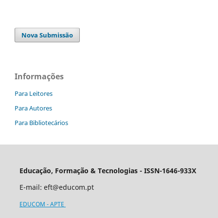
Nova Submissão
Informações
Para Leitores
Para Autores
Para Bibliotecários
Educação, Formação & Tecnologias - ISSN-1646-933X
E-mail:
eft@educom.pt
EDUCOM - APTE