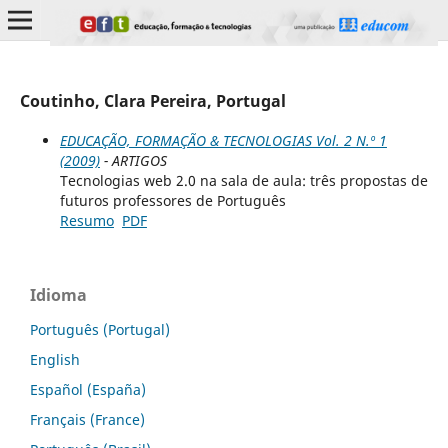
Coutinho, Clara Pereira, Portugal
EDUCAÇÃO, FORMAÇÃO & TECNOLOGIAS Vol. 2 N.º 1
(2009)
- ARTIGOS
Tecnologias web 2.0 na sala de aula: três propostas de
futuros professores de Português
Resumo
PDF
Idioma
Português (Portugal)
English
Español (España)
Français (France)