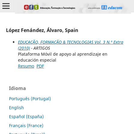
López Fenández, Álvaro, Spain
EDUCAÇÃO, FORMAÇÃO & TECNOLOGIAS Vol. 3 N.º Extra
(2010)
- ARTIGOS
Plataforma Móvil de apoyo al aprendizaje en
educación especial
Resumo
PDF
Idioma
Português (Portugal)
English
Español (España)
Français (France)