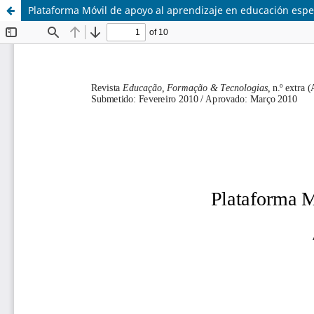
Plataforma Móvil de apoyo al aprendizaje en educación espe