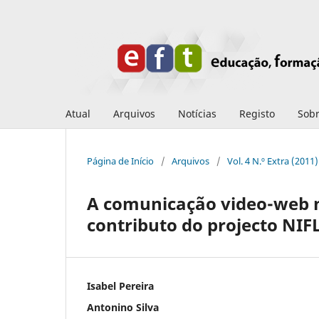
Atual
Arquivos
Notícias
Registo
Sob
Página de Início
/
Arquivos
/
Vol. 4 N.º Extra (2011)
A comunicação video-web n
contributo do projecto NIF
Isabel Pereira
Antonino Silva