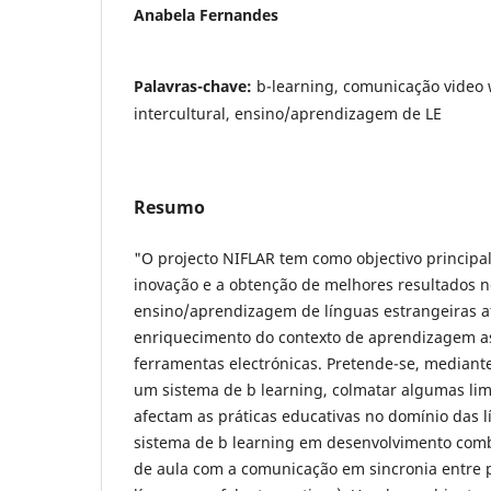
Anabela Fernandes
Palavras-chave:
b-learning, comunicação video
intercultural, ensino/aprendizagem de LE
Resumo
"O projecto NIFLAR tem como objectivo principal
inovação e a obtenção de melhores resultados 
ensino/aprendizagem de línguas estrangeiras at
enriquecimento do contexto de aprendizagem a
ferramentas electrónicas. Pretende-se, mediant
um sistema de b learning, colmatar algumas li
afectam as práticas educativas no domínio das l
sistema de b learning em desenvolvimento comb
de aula com a comunicação em sincronia entre 