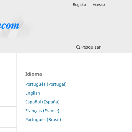
Registo
Acesso
Pesquisar
Idioma
Português (Portugal)
English
Español (España)
Français (France)
Português (Brasil)