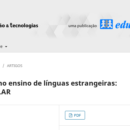
re
/
ARTIGOS
o ensino de línguas estrangeiras:
LAR
PDF