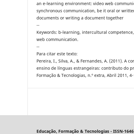
an e-learning environment: video web communica
synchronous communication, be it oral or writte
documents or writing a document together
--
Keywords: b-learning, intercultural competence, 
web communication.
--
Para citar este texto:
Pereira, I., Silva, A., & Fernandes, A. (2011). A
ensino de línguas estrangeiras: contributo do p
Formação & Tecnologias, n.º extra, Abril 2011, 4-
Educação, Formação & Tecnologias - ISSN-1646