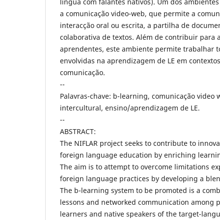
língua com falantes nativos). Um dos ambientes 
a comunicação video-web, que permite a comun
interacção oral ou escrita, a partilha de documen
colaborativa de textos. Além de contribuir para
aprendentes, este ambiente permite trabalhar 
envolvidas na aprendizagem de LE em contextos
comunicação.
--
Palavras-chave: b-learning, comunicação video
intercultural, ensino/aprendizagem de LE.
--
ABSTRACT:
The NIFLAR project seeks to contribute to inno
foreign language education by enriching learnin
The aim is to attempt to overcome limitations e
foreign language practices by developing a ble
The b-learning system to be promoted is a comb
lessons and networked communication among p
learners and native speakers of the target-langu