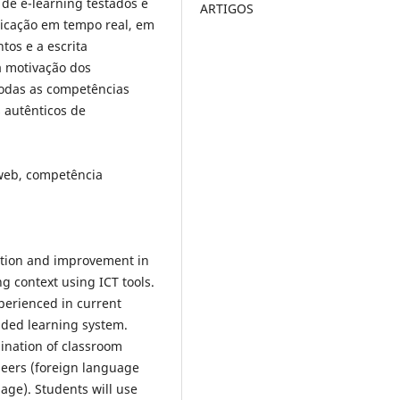
de e-learning testados é
ARTIGOS
icação em tempo real, em
tos e a escrita
 a motivação dos
todas as competências
 autênticos de
 web, competência
vation and improvement in
g context using ICT tools.
xperienced in current
nded learning system.
ination of classroom
eers (foreign language
age). Students will use